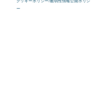
クッキーポリシー/脆弱性情報公開ポリシ
ー