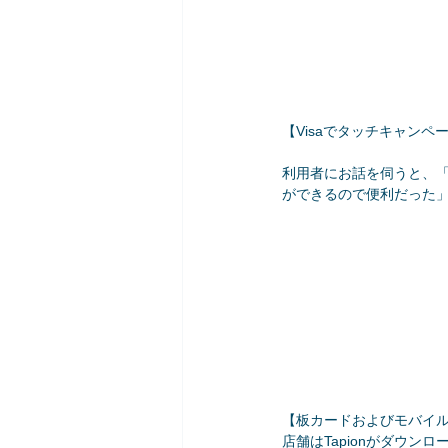
【Visaでタッチキャン
利用者にお話を伺うと、
ができるので便利だった
【板カードおよびモバイ
店舗はTapionがダウン