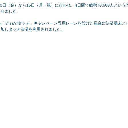
13日（金）から16日（月・祝）に行われ、4日間で総勢70,600人とい
みせました。
限定の「Ｖisaでタッチ」キャンペーン専用レーンを設けた屋台に決済端末
参加しタッチ決済を利用されました。