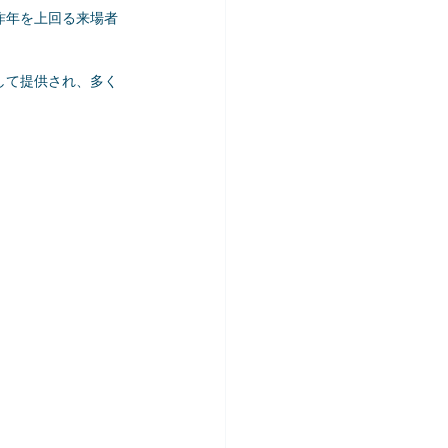
う昨年を上回る来場者
として提供され、多く