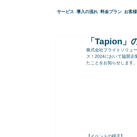
サービス
導入の流れ
料金プラン
お客様
「Tapion
株式会社フライトソリューショ
ス！2024において協賛
たことをお知らせします
【イベントの様子】