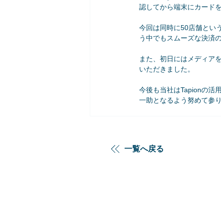
認してから端末にカード
今回は同時に50店舗という
う中でもスムーズな決済
また、初日にはメディア
いただきました。
今後も当社はTapion
一助となるよう努めて参
一覧へ戻る