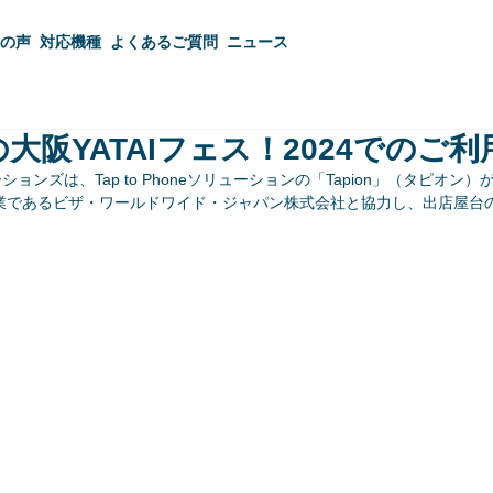
の声
対応機種
よくあるご質問
ニュース
」の大阪YATAIフェス！2024でのご
ンズは、Tap to Phoneソリューションの「Tapion」（タピオン）が
企業であるビザ・ワールドワイド・ジャパン株式会社と協力し、出店屋台の
。