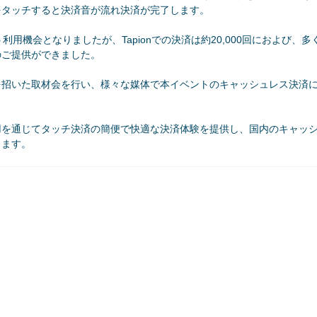
をタッチすると決済音が流れ決済が完了します。
利用機会となりましたが、Tapionでの決済は約20,000回におよび、
のご提供ができました。
を招いた取材会を行い、様々な媒体で本イベントのキャッシュレス決済
の活用を通じてタッチ決済の簡便で快適な決済体験を提供し、国内のキャッ
ります。