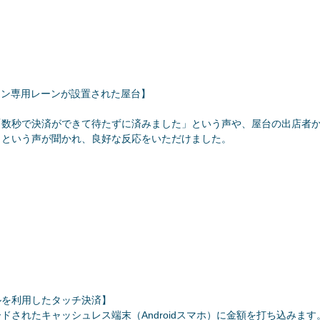
ペーン専用レーンが設置された屋台】
「数秒で決済ができて待たずに済みました」という声や、屋台の出店者
」という声が聞かれ、良好な反応をいただけました。
ルを利用したタッチ決済】
ロードされたキャッシュレス端末（Androidスマホ）に金額を打ち込みま