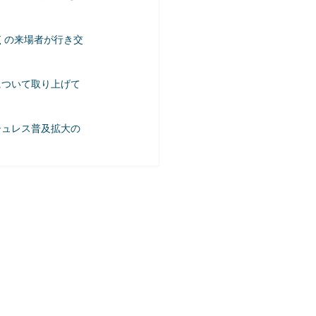
多くの来場者が行き交
について取り上げて
シュレス普及拡大の