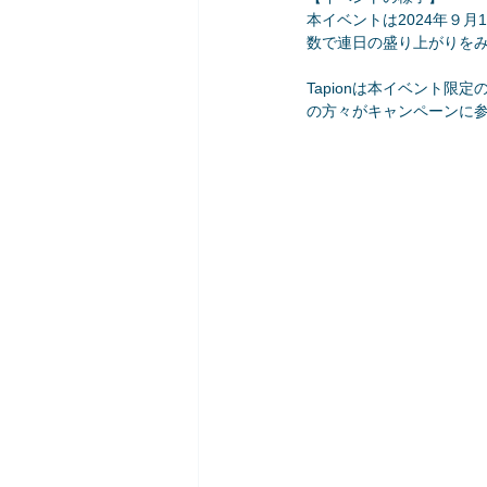
本イベントは2024年９月
数で連日の盛り上がりを
Tapionは本イベント
の方々がキャンペーンに