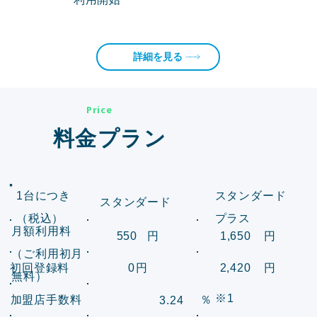
詳細を見る
Price
料金プラン
1台につき
スタンダード
スタンダード
（税込）
プラス
月額利用料
550
円
1,650
円
（ご利用初月
初回登録料
0
円
2,420
円
無料）
​※1
加盟店手数料
​％
3.24