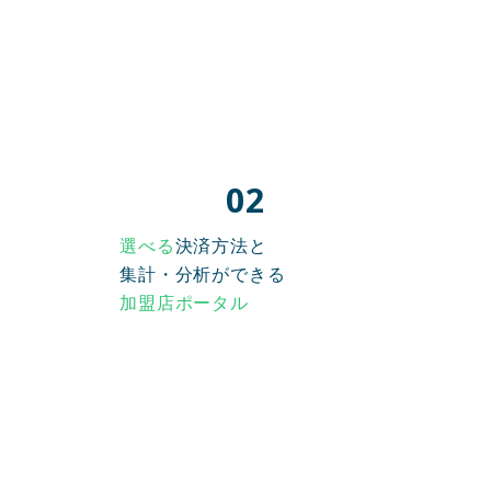
02
選べる
決済方法と
集計・分析ができる
加盟店ポータル