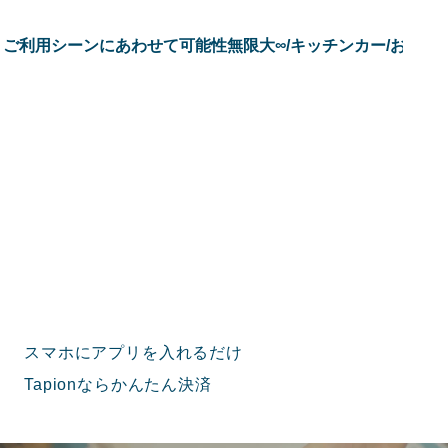
ご利用シーンにあわせて可能性無限大∞/キッチンカー/お花屋/美
スマホにアプリを入れるだけ
Tapionならかんたん決済